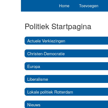
Home
Toevoegen
Politiek Startpagina
Actuele Verkiezingen
Christen-Democratie
Europa
Liberalisme
Lokale politiek Rotterdam
Nieuws